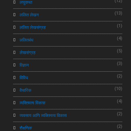
(12)
लघुकथा
(13)
ललित लेखन
(1)
ललित लेखसंग्रह
(4)
ललितबंध
(5)
लेखसंग्रह
(3)
विज्ञान
(2)
विविध
(10)
वैचारिक
(4)
व्यक्तिमत्व विकास
(2)
व्यवसाय आणि व्यक्तिमत्व विकास
(2)
शैक्षणिक