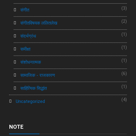
(3)
संगीत
(2)
संगीतविषयक ललितलेख
(1)
संदर्भग्रंथ
(1)
समीक्षा
(1)
संशोधनात्मक
(6)
सामाजिक - राजकारण
(1)
साहित्यिक सिद्धांत
(4)
Uncategorized
NOTE