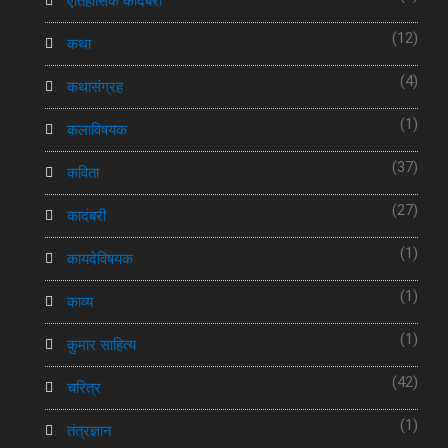
ऐतिहासिक कादंबरी
(12)
कथा
(4)
कथासंग्रह
(1)
कलाविषयक
(37)
कविता
(27)
कादंबरी
(1)
कायदेविषयक
(1)
काव्य
(1)
कुमार साहित्य
(42)
चरित्र
(1)
तंत्रज्ञान