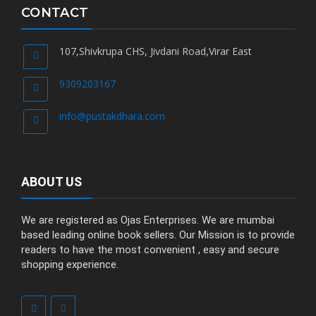
CONTACT
107,Shivkrupa CHS, Jivdani Road,Virar East
9309203167
info@pustakdhara.com
ABOUT US
We are registered as Ojas Enterprises. We are mumbai
based leading online book sellers. Our Mission is to provide
readers to have the most convenient , easy and secure
shopping experience.