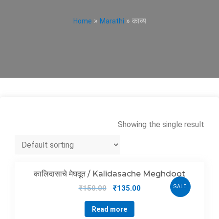
»
» काव्य
Home
Marathi
Showing the single result
कालिदासाचे मेघदूत / Kalidasache Meghdoot
SALE!
₹
150.00
₹
135.00
Read more