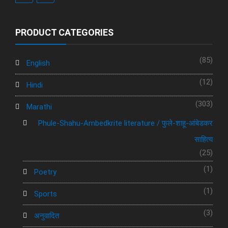
PRODUCT CATEGORIES
(85)
English
(12)
Hindi
(303)
Marathi
Phule-Shahu-Ambedkrite literature / फुले-शाहू-आंबेडकर
साहित्य
(25)
(1)
Poetry
(1)
Sports
(3)
अनुवादित