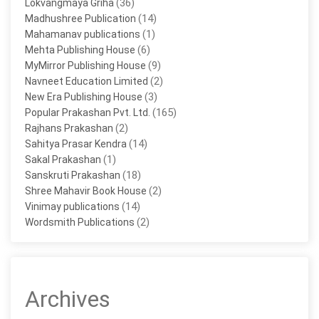
(36)
Lokvangmaya Griha
(14)
Madhushree Publication
(1)
Mahamanav publications
(6)
Mehta Publishing House
(9)
MyMirror Publishing House
(2)
Navneet Education Limited
(3)
New Era Publishing House
(165)
Popular Prakashan Pvt. Ltd.
(2)
Rajhans Prakashan
(14)
Sahitya Prasar Kendra
(1)
Sakal Prakashan
(18)
Sanskruti Prakashan
(2)
Shree Mahavir Book House
(14)
Vinimay publications
(2)
Wordsmith Publications
Archives