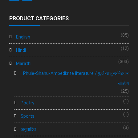
PRODUCT CATEGORIES
(85)
English
(12)
Hindi
(303)
Marathi
Phule-Shahu-Ambedkrite literature / फुले-शाहू-आंबेडकर
साहित्य
(25)
(1)
Poetry
(1)
Sports
(3)
अनुवादित