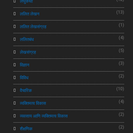
लघुकथा
(13)
ललित लेखन
(1)
ललित लेखसंग्रह
(4)
ललितबंध
(5)
लेखसंग्रह
(3)
विज्ञान
(2)
विविध
(10)
वैचारिक
(4)
व्यक्तिमत्व विकास
(2)
व्यवसाय आणि व्यक्तिमत्व विकास
(2)
शैक्षणिक