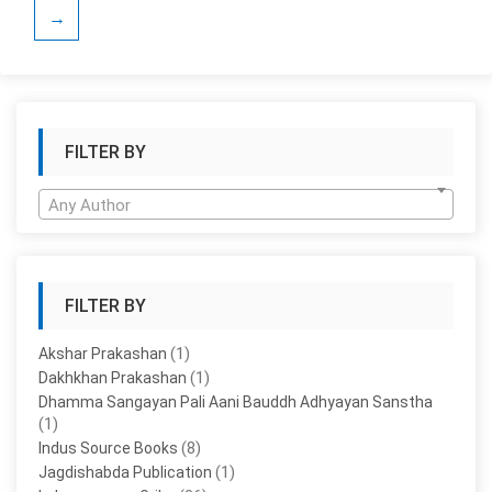
→
FILTER BY
Any Author
FILTER BY
(1)
Akshar Prakashan
(1)
Dakhkhan Prakashan
Dhamma Sangayan Pali Aani Bauddh Adhyayan Sanstha
(1)
(8)
Indus Source Books
(1)
Jagdishabda Publication