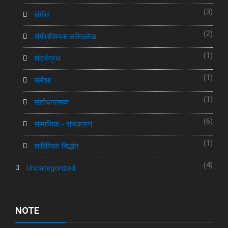
(3)
संगीत
(2)
संगीतविषयक ललितलेख
(1)
संदर्भग्रंथ
(1)
समीक्षा
(1)
संशोधनात्मक
(6)
सामाजिक - राजकारण
(1)
साहित्यिक सिद्धांत
(4)
Uncategorized
NOTE