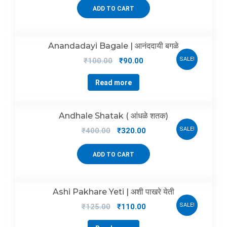
ADD TO CART
Anandadayi Bagale | आनंददायी बगळे
SALE!
₹
100.00
₹
90.00
Read more
Andhale Shatak ( आंधळे शतक)
SALE!
₹
400.00
₹
320.00
ADD TO CART
Ashi Pakhare Yeti | अशी पाखरे येती
SALE!
₹
125.00
₹
110.00