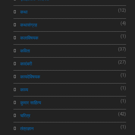
(12)
कथा
(4)
कथासंग्रह
(1)
कलाविषयक
(37)
कविता
(27)
कादंबरी
(1)
कायदेविषयक
(1)
काव्य
(1)
कुमार साहित्य
(42)
चरित्र
(1)
तंत्रज्ञान