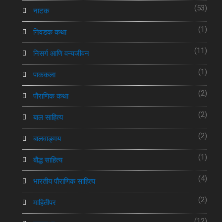
(53)
नाटक
(1)
निवडक कथा
(11)
निसर्ग आणि वन्यजीवन
(1)
पाककला
(2)
पौराणिक कथा
(2)
बाल साहित्य
(2)
बालवाङ्मय
(1)
बौद्ध साहित्य
(4)
भारतीय पौराणिक साहित्य
(2)
माहितीपर
(12)