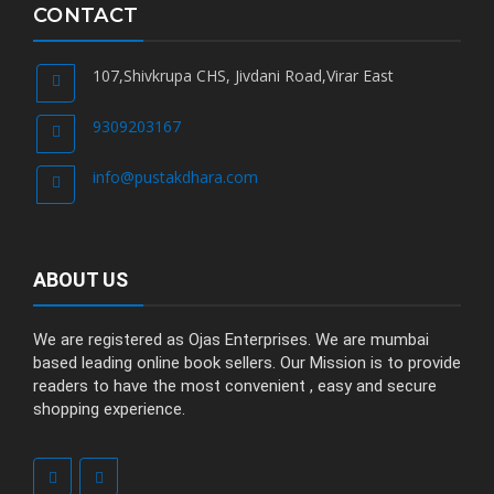
CONTACT
107,Shivkrupa CHS, Jivdani Road,Virar East
9309203167
info@pustakdhara.com
ABOUT US
We are registered as Ojas Enterprises. We are mumbai
based leading online book sellers. Our Mission is to provide
readers to have the most convenient , easy and secure
shopping experience.