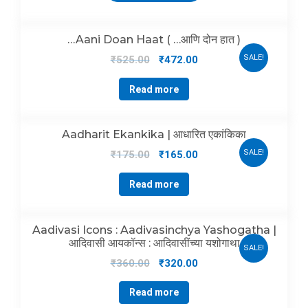
…Aani Doan Haat ( …आणि दोन हात )
SALE!
₹
525.00
₹
472.00
Read more
Aadharit Ekankika | आधारित एकांकिका
SALE!
₹
175.00
₹
165.00
Read more
Aadivasi Icons : Aadivasinchya Yashogatha |
आदिवासी आयकॉन्स : आदिवासींच्या यशोगाथा
SALE!
₹
360.00
₹
320.00
Read more